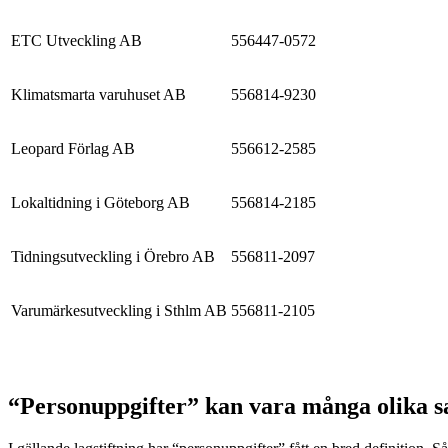
ETC Utveckling AB
556447-0572
Klimatsmarta varuhuset AB
556814-9230
Leopard Förlag AB
556612-2585
Lokaltidning i Göteborg AB
556814-2185
Tidningsutveckling i Örebro AB
556811-2097
Varumärkesutveckling i Sthlm AB
556811-2105
“Personuppgifter” kan vara många olika s