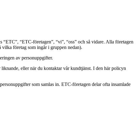
 “ETC”, “ETC-företagen”, “vi”, “oss” och så vidare. Alla företagen
å vilka företag som ingår i gruppen nedan).
teringen av personuppgifter.
r liknande, eller när du kontaktar vår kundtjänst. I den här policyn
 personuppgifter som samlas in. ETC-företagen delar ofta insamlade