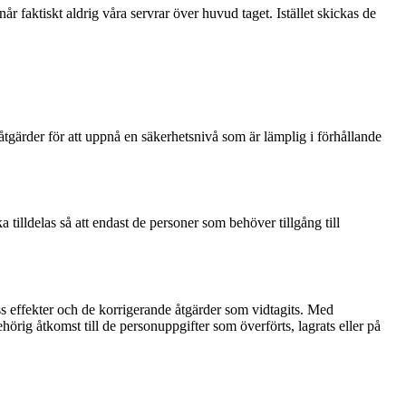
 faktiskt aldrig våra servrar över huvud taget. Istället skickas de
gärder för att uppnå en säkerhetsnivå som är lämplig i förhållande
 tilldelas så att endast de personer som behöver tillgång till
s effekter och de korrigerande åtgärder som vidtagits. Med
behörig åtkomst till de personuppgifter som överförts, lagrats eller på