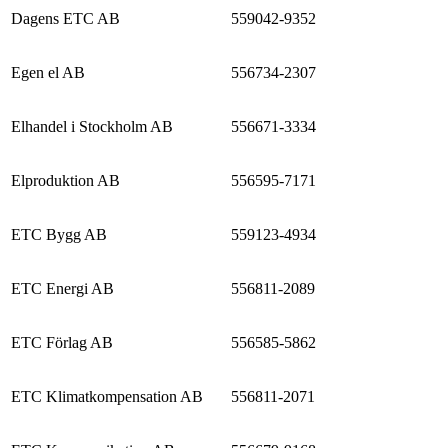
Dagens ETC AB
559042-9352
Egen el AB
556734-2307
Elhandel i Stockholm AB
556671-3334
Elproduktion AB
556595-7171
ETC Bygg AB
559123-4934
ETC Energi AB
556811-2089
ETC Förlag AB
556585-5862
ETC Klimatkompensation AB
556811-2071