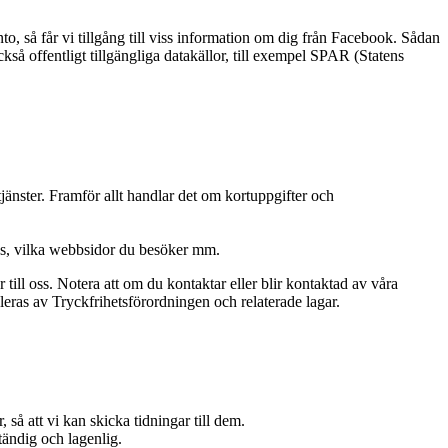
o, så får vi tillgång till viss information om dig från Facebook. Sådan
så offentligt tillgängliga datakällor, till exempel SPAR (Statens
jänster. Framför allt handlar det om kortuppgifter och
ress, vilka webbsidor du besöker mm.
till oss. Notera att om du kontaktar eller blir kontaktad av våra
leras av Tryckfrihetsförordningen och relaterade lagar.
 så att vi kan skicka tidningar till dem.
ständig och lagenlig.