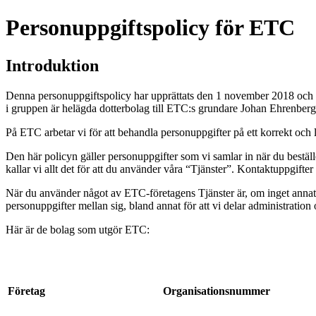
Personuppgiftspolicy för ETC
Introduktion
Denna personuppgiftspolicy har upprättats den 1 november 2018 och 
i gruppen är helägda dotterbolag till ETC:s grundare Johan Ehrenberg, 
På ETC arbetar vi för att behandla personuppgifter på ett korrekt och l
Den här policyn gäller personuppgifter som vi samlar in när du beställer
kallar vi allt det för att du använder våra “Tjänster”. Kontaktuppgifter
När du använder något av ETC-företagens Tjänster är, om inget annat
personuppgifter mellan sig, bland annat för att vi delar administratio
Här är de bolag som utgör ETC:
Företag
Organisationsnummer