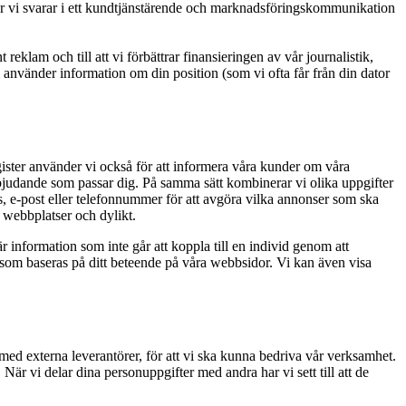
är vi svarar i ett kundtjänstärende och marknadsföringskommunikation
reklam och till att vi förbättrar finansieringen av vår journalistik,
i använder information om din position (som vi ofta får från din dator
egister använder vi också för att informera våra kunder om våra
erbjudande som passar dig. På samma sätt kombinerar vi olika uppgifter
ss, e-post eller telefonnummer för att avgöra vilka annonser som ska
 webbplatser och dylikt.
nformation som inte går att koppla till en individ genom att
 som baseras på ditt beteende på våra webbsidor. Vi kan även visa
ed externa leverantörer, för att vi ska kunna bedriva vår verksamhet.
När vi delar dina personuppgifter med andra har vi sett till att de